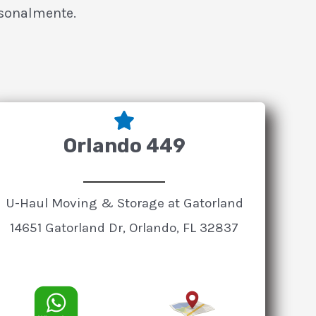
rsonalmente.
Orlando 449
U-Haul Moving & Storage at Gatorland
14651 Gatorland Dr, Orlando, FL 32837