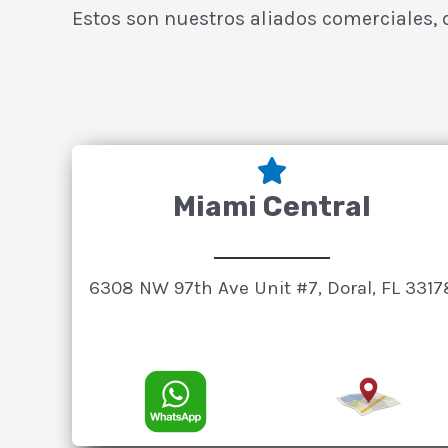
Estos son nuestros aliados comerciales,
Miami Central
6308 NW 97th Ave Unit #7, Doral, FL 3317