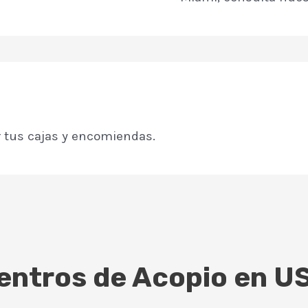
r tus cajas y encomiendas.
entros de Acopio en U