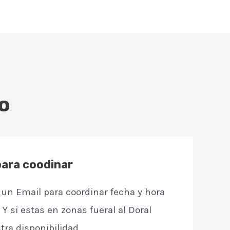
o
para coodinar
un Email para coordinar fecha y hora
. Y si estas en zonas fueral al Doral
ra disponibilidad.