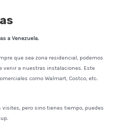
jas
as a Venezuela.
mpre que sea zona residencial, podemos
 venir a nuestras instalaciones. Este
 comerciales como Walmart, Costco, etc.
 visites, pero sino tienes tiempo, puedes
kup.