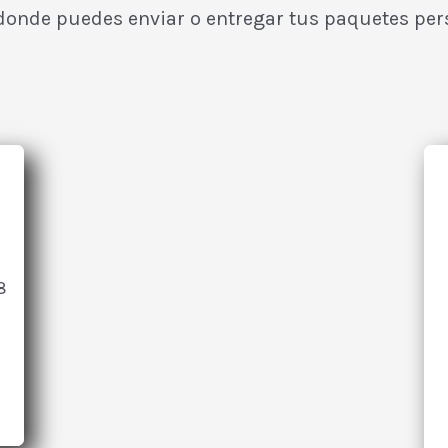
 donde puedes enviar o entregar tus paquetes pe
8