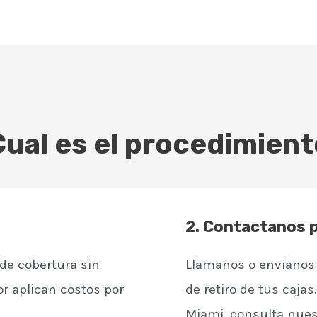
Cual es el procedimient
2. Contactanos 
de cobertura sin
Llamanos o envianos 
or aplican costos por
de retiro de tus cajas
Miami, consulta nuest